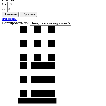
От
До
Фильтры
Сортировать по: