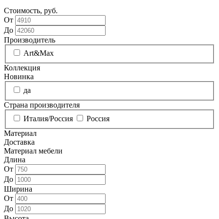
Стоимость, руб.
От
До
Производитель
Art&Max
Коллекция
Новинка
да
Страна производителя
Италия/Россия
Россия
Материал
Доставка
Материал мебели
Длина
От
До
Ширина
От
До
Высота