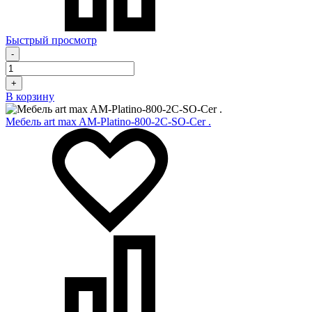
Быстрый просмотр
-
+
В корзину
Мебель art max AM-Platino-800-2C-SO-Cer .