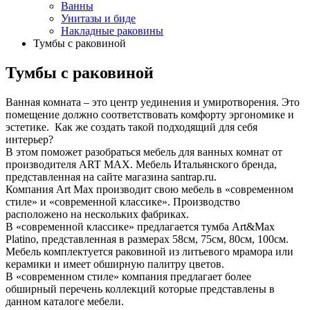
Ванны
Унитазы и биде
Накладные раковины
Тумбы с раковиной
Тумбы с раковиной
Ванная комната – это центр уединения и умиротворения. Это
помещение должно соответствовать комфорту эргономике и
эстетике. Как же создать такой подходящий для себя
интерьер?
В этом поможет разобраться мебель для ванных комнат от
производителя ART MAX. Мебель Итальянского бренда,
представленная на сайте магазина santrap.ru.
Компания Art Max производит свою мебель в «современном
стиле» и «современной классике». Производство
расположено на нескольких фабриках.
В «современной классике» предлагается тумба Art&Max
Platino, представленная в размерах 58см, 75см, 80см, 100см.
Мебель комплектуется раковиной из литьевого мрамора или
керамики и имеет обширную палитру цветов.
В «современном стиле» компания предлагает более
обширный перечень коллекций которые представлены в
данном каталоге мебели.